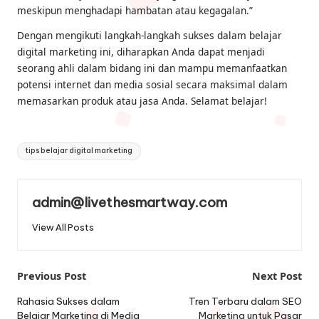
meskipun menghadapi hambatan atau kegagalan.”
Dengan mengikuti langkah-langkah sukses dalam belajar
digital marketing ini, diharapkan Anda dapat menjadi
seorang ahli dalam bidang ini dan mampu memanfaatkan
potensi internet dan media sosial secara maksimal dalam
memasarkan produk atau jasa Anda. Selamat belajar!
Tags:
tips belajar digital marketing
admin@livethesmartway.com
View All Posts
Post
Previous Post
Next Post
navigation
Rahasia Sukses dalam
Tren Terbaru dalam SEO
Belajar Marketing di Media
Marketing untuk Pasar