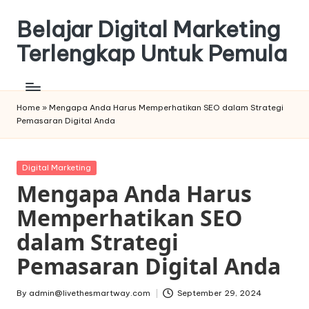
Belajar Digital Marketing
Skip
to
Terlengkap Untuk Pemula
content
Home
»
Mengapa Anda Harus Memperhatikan SEO dalam Strategi
Pemasaran Digital Anda
Posted
Digital Marketing
in
Mengapa Anda Harus
Memperhatikan SEO
dalam Strategi
Pemasaran Digital Anda
By
admin@livethesmartway.com
September 29, 2024
Posted