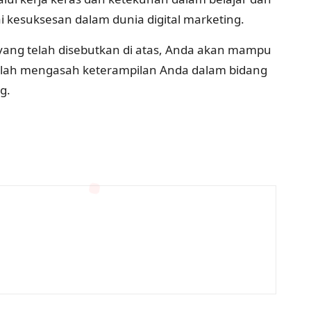
esuksesan dalam dunia digital marketing.
 yang telah disebutkan di atas, Anda akan mampu
ruslah mengasah keterampilan Anda dalam bidang
g.