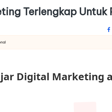
keting Terlengkap Untuk
fa
onal
jar Digital Marketing a