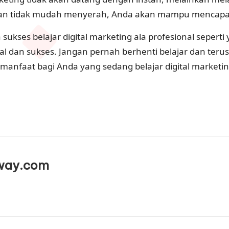
an tidak mudah menyerah, Anda akan mampu mencapai k
ses belajar digital marketing ala profesional seperti
dal dan sukses. Jangan pernah berhenti belajar dan te
rmanfaat bagi Anda yang sedang belajar digital marketin
way.com