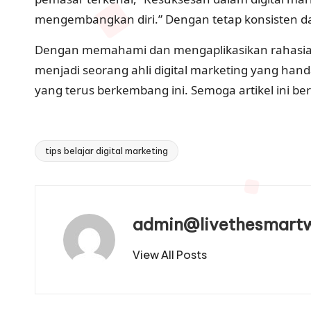
mengembangkan diri.” Dengan tetap konsisten d
Dengan memahami dan mengaplikasikan rahasia suk
menjadi seorang ahli digital marketing yang han
yang terus berkembang ini. Semoga artikel ini be
tips belajar digital marketing
Tags:
admin@livethesmart
View All Posts