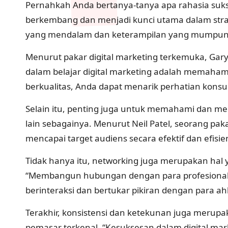
Pernahkah Anda bertanya-tanya apa rahasia sukses
berkembang dan menjadi kunci utama dalam strat
yang mendalam dan keterampilan yang mumpun
Menurut pakar digital marketing terkemuka, Gary 
dalam belajar digital marketing adalah memaha
berkualitas, Anda dapat menarik perhatian ko
Selain itu, penting juga untuk memahami dan meng
lain sebagainya. Menurut Neil Patel, seorang pa
mencapai target audiens secara efektif dan efisie
Tidak hanya itu, networking juga merupakan hal y
“Membangun hubungan dengan para profesional di
berinteraksi dan bertukar pikiran dengan para 
Terakhir, konsistensi dan ketekunan juga merupak
pemasar terkenal, “Kesuksesan dalam digital mar