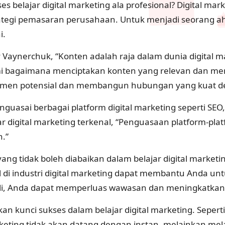
 belajar digital marketing ala profesional? Digital ma
egi pemasaran perusahaan. Untuk menjadi seorang ahli
i.
Vaynerchuk, “Konten adalah raja dalam dunia digital ma
mi bagaimana menciptakan konten yang relevan dan men
nsumen potensial dan membangun hubungan yang kuat 
uasai berbagai platform digital marketing seperti SEO,
kar digital marketing terkenal, “Penguasaan platform-p
n.”
ang tidak boleh diabaikan dalam belajar digital marketi
 industri digital marketing dapat membantu Anda unt
ahli, Anda dapat memperluas wawasan dan meningkatkan 
an kunci sukses dalam belajar digital marketing. Sepert
keting tidak akan datang dengan instan, melainkan mela