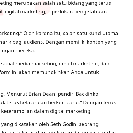
rketing merupakan salah satu bidang yang terus
 digital marketing, diperlukan pengetahuan
rketing.” Oleh karena itu, salah satu kunci utama
arik bagi audiens. Dengan memiliki konten yang
dengan mereka.
 social media marketing, email marketing, dan
latform ini akan memungkinkan Anda untuk
ng. Menurut Brian Dean, pendiri Backlinko,
uk terus belajar dan berkembang.” Dengan terus
keterampilan dalam digital marketing.
i yang dikatakan oleh Seth Godin, seorang
lui kerja keras dan ketekunan dalam belajar dan