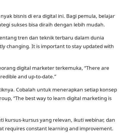
 bisnis di era digital ini. Bagi pemula, belajar
ategi sukses bisa diraih dengan lebih mudah.
tentang tren dan teknik terbaru dalam dunia
ly changing. It is important to stay updated with
seorang digital marketer terkemuka, “There are
credible and up-to-date.”
ktiknya. Cobalah untuk menerapkan setiap konsep
up, “The best way to learn digital marketing is
 kursus-kursus yang relevan, ikuti webinar, dan
 that requires constant learning and improvement.