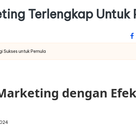
keting Terlengkap Untuk
fa
egi Sukses untuk Pemula
 Marketing dengan Efekt
2024