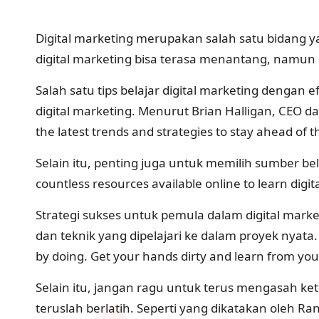
Digital marketing merupakan salah satu bidang yan
digital marketing bisa terasa menantang, namun de
Salah satu tips belajar digital marketing denga
digital marketing. Menurut Brian Halligan, CEO dan
the latest trends and strategies to stay ahead of 
Selain itu, penting juga untuk memilih sumber be
countless resources available online to learn digit
Strategi sukses untuk pemula dalam digital mar
dan teknik yang dipelajari ke dalam proyek nyata.
by doing. Get your hands dirty and learn from you
Selain itu, jangan ragu untuk terus mengasah ket
teruslah berlatih. Seperti yang dikatakan oleh Ran