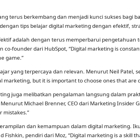
g terus berkembang dan menjadi kunci sukses bagi banyak
ngan tips belajar digital marketing dengan efektif, str
n efektif adalah dengan terus memperbarui pengetahuan 
 co-founder dari HubSpot, “Digital marketing is constant
the game.”
lajar yang terpercaya dan relevan. Menurut Neil Patel, 
al marketing, but it is important to choose ones that are 
keting juga melibatkan pengalaman langsung dalam pra
 Menurut Michael Brenner, CEO dari Marketing Insider Gro
r mistakes.”
erampilan dan kemampuan dalam digital marketing. Ikuti
d Fishkin, pendiri dari Moz, “Digital marketing is a skill