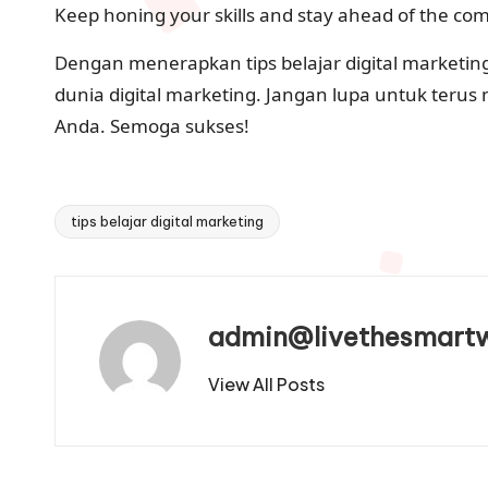
Keep honing your skills and stay ahead of the com
Dengan menerapkan tips belajar digital marketin
dunia digital marketing. Jangan lupa untuk ter
Anda. Semoga sukses!
tips belajar digital marketing
Tags:
admin@livethesmart
View All Posts