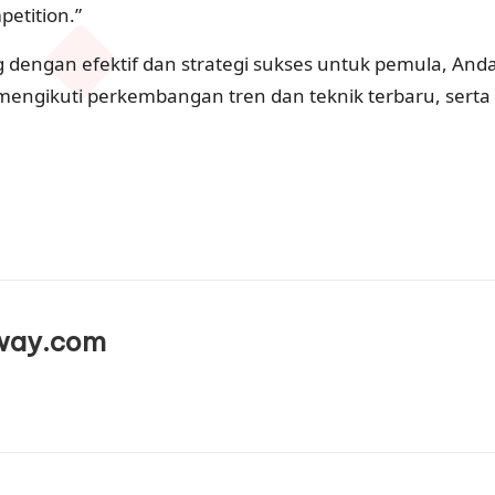
petition.”
g dengan efektif dan strategi sukses untuk pemula, And
us mengikuti perkembangan tren dan teknik terbaru, s
way.com