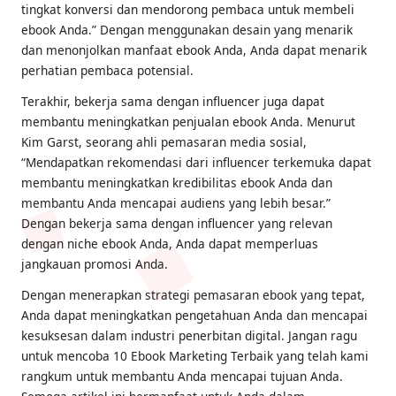
tingkat konversi dan mendorong pembaca untuk membeli
ebook Anda.” Dengan menggunakan desain yang menarik
dan menonjolkan manfaat ebook Anda, Anda dapat menarik
perhatian pembaca potensial.
Terakhir, bekerja sama dengan influencer juga dapat
membantu meningkatkan penjualan ebook Anda. Menurut
Kim Garst, seorang ahli pemasaran media sosial,
“Mendapatkan rekomendasi dari influencer terkemuka dapat
membantu meningkatkan kredibilitas ebook Anda dan
membantu Anda mencapai audiens yang lebih besar.”
Dengan bekerja sama dengan influencer yang relevan
dengan niche ebook Anda, Anda dapat memperluas
jangkauan promosi Anda.
Dengan menerapkan strategi pemasaran ebook yang tepat,
Anda dapat meningkatkan pengetahuan Anda dan mencapai
kesuksesan dalam industri penerbitan digital. Jangan ragu
untuk mencoba 10 Ebook Marketing Terbaik yang telah kami
rangkum untuk membantu Anda mencapai tujuan Anda.