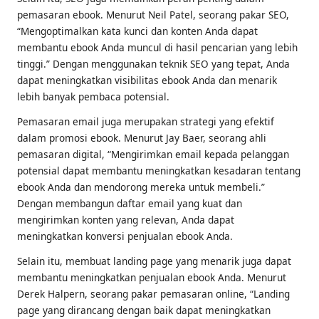
pemasaran ebook. Menurut Neil Patel, seorang pakar SEO,
“Mengoptimalkan kata kunci dan konten Anda dapat
membantu ebook Anda muncul di hasil pencarian yang lebih
tinggi.” Dengan menggunakan teknik SEO yang tepat, Anda
dapat meningkatkan visibilitas ebook Anda dan menarik
lebih banyak pembaca potensial.
Pemasaran email juga merupakan strategi yang efektif
dalam promosi ebook. Menurut Jay Baer, seorang ahli
pemasaran digital, “Mengirimkan email kepada pelanggan
potensial dapat membantu meningkatkan kesadaran tentang
ebook Anda dan mendorong mereka untuk membeli.”
Dengan membangun daftar email yang kuat dan
mengirimkan konten yang relevan, Anda dapat
meningkatkan konversi penjualan ebook Anda.
Selain itu, membuat landing page yang menarik juga dapat
membantu meningkatkan penjualan ebook Anda. Menurut
Derek Halpern, seorang pakar pemasaran online, “Landing
page yang dirancang dengan baik dapat meningkatkan