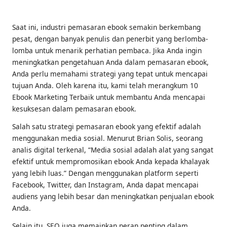
by
Saat ini, industri pemasaran ebook semakin berkembang
pesat, dengan banyak penulis dan penerbit yang berlomba-
lomba untuk menarik perhatian pembaca. Jika Anda ingin
meningkatkan pengetahuan Anda dalam pemasaran ebook,
Anda perlu memahami strategi yang tepat untuk mencapai
tujuan Anda. Oleh karena itu, kami telah merangkum 10
Ebook Marketing Terbaik untuk membantu Anda mencapai
kesuksesan dalam pemasaran ebook.
Salah satu strategi pemasaran ebook yang efektif adalah
menggunakan media sosial. Menurut Brian Solis, seorang
analis digital terkenal, “Media sosial adalah alat yang sangat
efektif untuk mempromosikan ebook Anda kepada khalayak
yang lebih luas.” Dengan menggunakan platform seperti
Facebook, Twitter, dan Instagram, Anda dapat mencapai
audiens yang lebih besar dan meningkatkan penjualan ebook
Anda.
Selain itu, SEO juga memainkan peran penting dalam