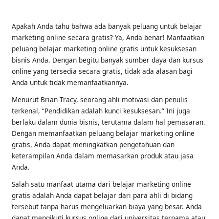
by
Apakah Anda tahu bahwa ada banyak peluang untuk belajar
marketing online secara gratis? Ya, Anda benar! Manfaatkan
peluang belajar marketing online gratis untuk kesuksesan
bisnis Anda. Dengan begitu banyak sumber daya dan kursus
online yang tersedia secara gratis, tidak ada alasan bagi
Anda untuk tidak memanfaatkannya.
Menurut Brian Tracy, seorang ahli motivasi dan penulis
terkenal, “Pendidikan adalah kunci kesuksesan.” Ini juga
berlaku dalam dunia bisnis, terutama dalam hal pemasaran.
Dengan memanfaatkan peluang belajar marketing online
gratis, Anda dapat meningkatkan pengetahuan dan
keterampilan Anda dalam memasarkan produk atau jasa
Anda.
Salah satu manfaat utama dari belajar marketing online
gratis adalah Anda dapat belajar dari para ahli di bidang
tersebut tanpa harus mengeluarkan biaya yang besar. Anda
dapat mengikuti kursus online dari universitas ternama atau