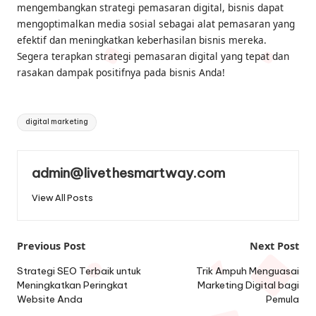
mengembangkan strategi pemasaran digital, bisnis dapat
mengoptimalkan media sosial sebagai alat pemasaran yang
efektif dan meningkatkan keberhasilan bisnis mereka.
Segera terapkan strategi pemasaran digital yang tepat dan
rasakan dampak positifnya pada bisnis Anda!
Tags:
digital marketing
admin@livethesmartway.com
View All Posts
Post
Previous Post
Next Post
navigation
Strategi SEO Terbaik untuk
Trik Ampuh Menguasai
Meningkatkan Peringkat
Marketing Digital bagi
Website Anda
Pemula