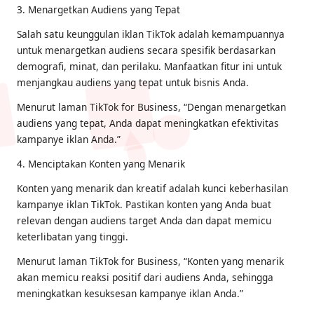
3. Menargetkan Audiens yang Tepat
Salah satu keunggulan iklan TikTok adalah kemampuannya
untuk menargetkan audiens secara spesifik berdasarkan
demografi, minat, dan perilaku. Manfaatkan fitur ini untuk
menjangkau audiens yang tepat untuk bisnis Anda.
Menurut laman TikTok for Business, “Dengan menargetkan
audiens yang tepat, Anda dapat meningkatkan efektivitas
kampanye iklan Anda.”
4. Menciptakan Konten yang Menarik
Konten yang menarik dan kreatif adalah kunci keberhasilan
kampanye iklan TikTok. Pastikan konten yang Anda buat
relevan dengan audiens target Anda dan dapat memicu
keterlibatan yang tinggi.
Menurut laman TikTok for Business, “Konten yang menarik
akan memicu reaksi positif dari audiens Anda, sehingga
meningkatkan kesuksesan kampanye iklan Anda.”