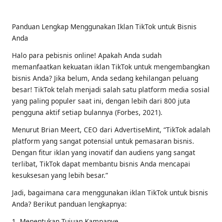
by
Panduan Lengkap Menggunakan Iklan TikTok untuk Bisnis
Anda
Halo para pebisnis online! Apakah Anda sudah
memanfaatkan kekuatan iklan TikTok untuk mengembangkan
bisnis Anda? Jika belum, Anda sedang kehilangan peluang
besar! TikTok telah menjadi salah satu platform media sosial
yang paling populer saat ini, dengan lebih dari 800 juta
pengguna aktif setiap bulannya (Forbes, 2021).
Menurut Brian Meert, CEO dari AdvertiseMint, “TikTok adalah
platform yang sangat potensial untuk pemasaran bisnis.
Dengan fitur iklan yang inovatif dan audiens yang sangat
terlibat, TikTok dapat membantu bisnis Anda mencapai
kesuksesan yang lebih besar.”
Jadi, bagaimana cara menggunakan iklan TikTok untuk bisnis
Anda? Berikut panduan lengkapnya:
1. Menentukan Tujuan Kampanye