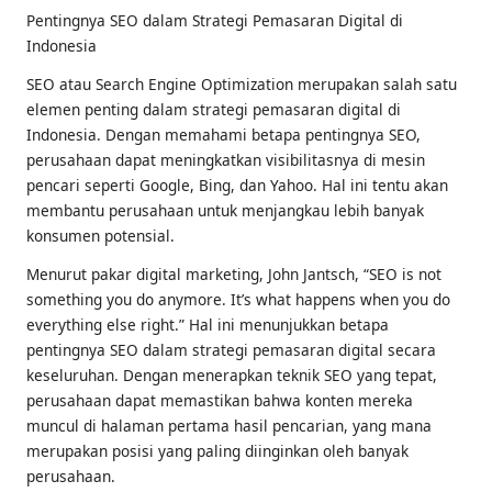
Pentingnya SEO dalam Strategi Pemasaran Digital di
Indonesia
SEO atau Search Engine Optimization merupakan salah satu
elemen penting dalam strategi pemasaran digital di
Indonesia. Dengan memahami betapa pentingnya SEO,
perusahaan dapat meningkatkan visibilitasnya di mesin
pencari seperti Google, Bing, dan Yahoo. Hal ini tentu akan
membantu perusahaan untuk menjangkau lebih banyak
konsumen potensial.
Menurut pakar digital marketing, John Jantsch, “SEO is not
something you do anymore. It’s what happens when you do
everything else right.” Hal ini menunjukkan betapa
pentingnya SEO dalam strategi pemasaran digital secara
keseluruhan. Dengan menerapkan teknik SEO yang tepat,
perusahaan dapat memastikan bahwa konten mereka
muncul di halaman pertama hasil pencarian, yang mana
merupakan posisi yang paling diinginkan oleh banyak
perusahaan.