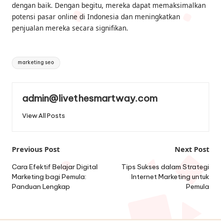
dengan baik. Dengan begitu, mereka dapat memaksimalkan
potensi pasar online di Indonesia dan meningkatkan
penjualan mereka secara signifikan.
Tags:
marketing seo
admin@livethesmartway.com
View All Posts
Post
Previous Post
Next Post
navigation
Cara Efektif Belajar Digital
Tips Sukses dalam Strategi
Marketing bagi Pemula:
Internet Marketing untuk
Panduan Lengkap
Pemula