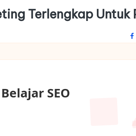
keting Terlengkap Untuk
fa
 Belajar SEO