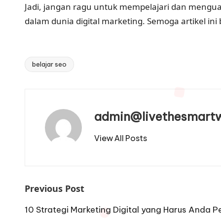
Jadi, jangan ragu untuk mempelajari dan mengua
dalam dunia digital marketing. Semoga artikel in
belajar seo
Tags:
admin@livethesmart
View All Posts
Post
Previous Post
navigation
10 Strategi Marketing Digital yang Harus Anda Pe