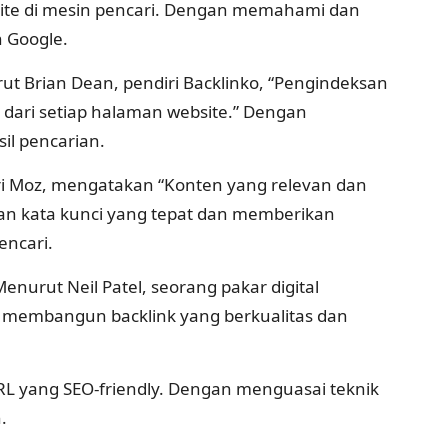
site di mesin pencari. Dengan memahami dan
n Google.
t Brian Dean, pendiri Backlinko, “Pengindeksan
dari setiap halaman website.” Dengan
il pencarian.
iri Moz, mengatakan “Konten yang relevan dan
an kata kunci yang tepat dan memberikan
encari.
enurut Neil Patel, seorang pakar digital
n membangun backlink yang berkualitas dan
n URL yang SEO-friendly. Dengan menguasai teknik
.