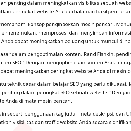
an penting dalam meningkatkan visibilitas sebuah web
tkan peringkat website Anda di halaman hasil pencaria
ah memahami konsep pengindeksan mesin pencari. Menuru
ogle menemukan, memproses, dan menyimpan informasi 
 Anda dapat meningkatkan peluang untuk muncul di has
 dasar dalam pengoptimalan konten. Rand Fishkin, pend
 dalam SEO.” Dengan mengoptimalkan konten Anda deng
dapat meningkatkan peringkat website Anda di mesin p
tu teknik dasar dalam belajar SEO yang perlu dikuasai. M
or penting dalam peringkat SEO sebuah website.” Denga
te Anda di mata mesin pencari.
r lain seperti penggunaan tag judul, meta deskripsi, da
an visibilitas dan traffic website Anda secara signifikan