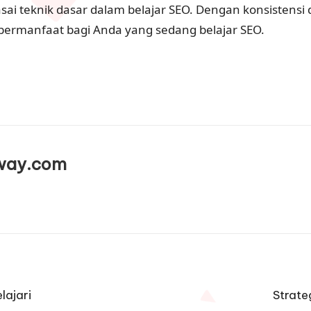
sai teknik dasar dalam belajar SEO. Dengan konsistens
i bermanfaat bagi Anda yang sedang belajar SEO.
way.com
lajari
Strate