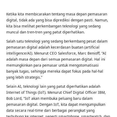
by
Ketika kita membicarakan tentang masa depan pemasaran
digital, tidak ada yang bisa diprediksi dengan pasti. Namun,
kita bisa melihat perkembangan teknologi yang sedang
muncul dan tren-tren yang patut diperhatikan.
Salah satu teknologi yang sedang berkembang pesat dalam
pemasaran digital adalah kecerdasan buatan (artificial
intelligence/AI). Menurut CEO Salesforce, Marc Benioff, “AI
adalah masa depan dari semua pemasaran digital. Hal ini
memungkinkan para pemasar untuk mengotomatisasi
banyak tugas, sehingga mereka dapat fokus pada hal-hal
yang lebih strategis.”
Selain AI, teknologi lain yang patut diperhatikan adalah
Internet of Things (IoT). Menurut Chief Digital Officer IBM,
Bob Lord, “IoT akan membuka peluang baru dalam
pemasaran digital. Dengan IoT, kita dapat mengumpulkan
data secara real-time dari berbagai perangkat yang
terhubung ke internet, seperti smartphone, smartwatch, dan