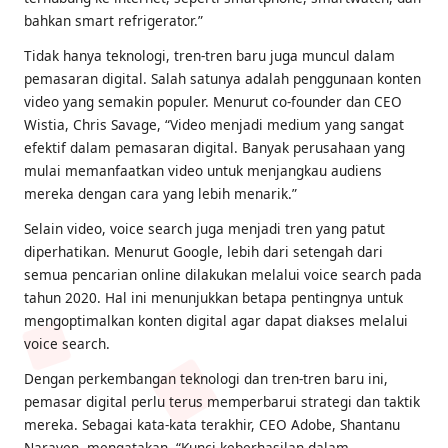
bahkan smart refrigerator.”
Tidak hanya teknologi, tren-tren baru juga muncul dalam
pemasaran digital. Salah satunya adalah penggunaan konten
video yang semakin populer. Menurut co-founder dan CEO
Wistia, Chris Savage, “Video menjadi medium yang sangat
efektif dalam pemasaran digital. Banyak perusahaan yang
mulai memanfaatkan video untuk menjangkau audiens
mereka dengan cara yang lebih menarik.”
Selain video, voice search juga menjadi tren yang patut
diperhatikan. Menurut Google, lebih dari setengah dari
semua pencarian online dilakukan melalui voice search pada
tahun 2020. Hal ini menunjukkan betapa pentingnya untuk
mengoptimalkan konten digital agar dapat diakses melalui
voice search.
Dengan perkembangan teknologi dan tren-tren baru ini,
pemasar digital perlu terus memperbarui strategi dan taktik
mereka. Sebagai kata-kata terakhir, CEO Adobe, Shantanu
Narayen, mengatakan, “Kunci keberhasilan dalam