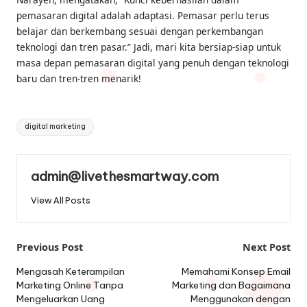
pemasaran digital adalah adaptasi. Pemasar perlu terus
belajar dan berkembang sesuai dengan perkembangan
teknologi dan tren pasar.” Jadi, mari kita bersiap-siap untuk
masa depan pemasaran digital yang penuh dengan teknologi
baru dan tren-tren menarik!
Tags:
digital marketing
admin@livethesmartway.com
View All Posts
Post
Previous Post
Next Post
navigation
Mengasah Keterampilan
Memahami Konsep Email
Marketing Online Tanpa
Marketing dan Bagaimana
Mengeluarkan Uang
Menggunakan dengan