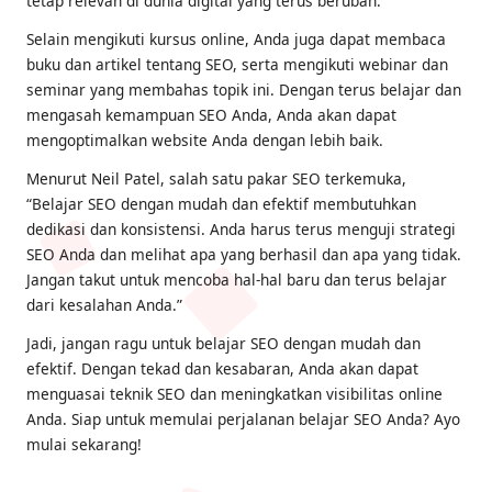
tetap relevan di dunia digital yang terus berubah.”
Selain mengikuti kursus online, Anda juga dapat membaca
buku dan artikel tentang SEO, serta mengikuti webinar dan
seminar yang membahas topik ini. Dengan terus belajar dan
mengasah kemampuan SEO Anda, Anda akan dapat
mengoptimalkan website Anda dengan lebih baik.
Menurut Neil Patel, salah satu pakar SEO terkemuka,
“Belajar SEO dengan mudah dan efektif membutuhkan
dedikasi dan konsistensi. Anda harus terus menguji strategi
SEO Anda dan melihat apa yang berhasil dan apa yang tidak.
Jangan takut untuk mencoba hal-hal baru dan terus belajar
dari kesalahan Anda.”
Jadi, jangan ragu untuk belajar SEO dengan mudah dan
efektif. Dengan tekad dan kesabaran, Anda akan dapat
menguasai teknik SEO dan meningkatkan visibilitas online
Anda. Siap untuk memulai perjalanan belajar SEO Anda? Ayo
mulai sekarang!