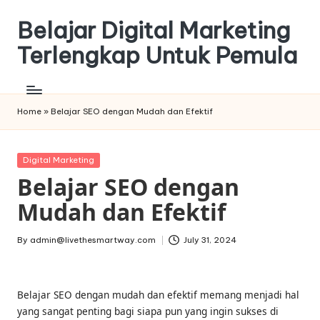
Belajar Digital Marketing
Skip
to
Terlengkap Untuk Pemula
content
Home
»
Belajar SEO dengan Mudah dan Efektif
Posted
Digital Marketing
in
Belajar SEO dengan
Mudah dan Efektif
By
admin@livethesmartway.com
July 31, 2024
Posted
by
Belajar SEO dengan mudah dan efektif memang menjadi hal
yang sangat penting bagi siapa pun yang ingin sukses di