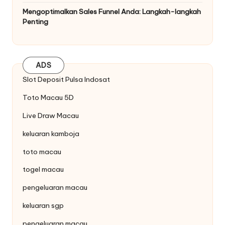
Mengoptimalkan Sales Funnel Anda: Langkah-langkah
Penting
ADS
Slot Deposit Pulsa Indosat
Toto Macau 5D
Live Draw Macau
keluaran kamboja
toto macau
togel macau
pengeluaran macau
keluaran sgp
pengeluaran macau