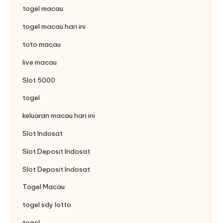
togel macau
togel macau hari ini
toto macau
live macau
Slot 5000
togel
keluaran macau hari ini
Slot Indosat
Slot Deposit Indosat
Slot Deposit Indosat
Togel Macau
togel sdy lotto
togel