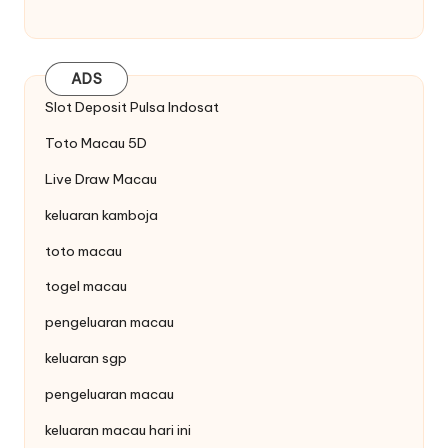
ADS
Slot Deposit Pulsa Indosat
Toto Macau 5D
Live Draw Macau
keluaran kamboja
toto macau
togel macau
pengeluaran macau
keluaran sgp
pengeluaran macau
keluaran macau hari ini