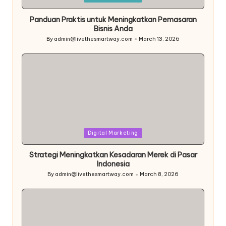
in
Panduan Praktis untuk Meningkatkan Pemasaran
Bisnis Anda
By
admin@livethesmartway.com
March 13, 2026
Posted
by
Posted
Digital Marketing
in
Strategi Meningkatkan Kesadaran Merek di Pasar
Indonesia
By
admin@livethesmartway.com
March 8, 2026
Posted
by