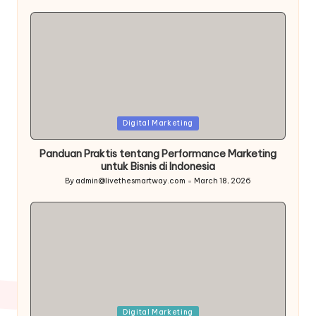
Posted
Digital Marketing
in
Panduan Praktis tentang Performance Marketing
untuk Bisnis di Indonesia
By
admin@livethesmartway.com
March 18, 2026
Posted
by
Posted
Digital Marketing