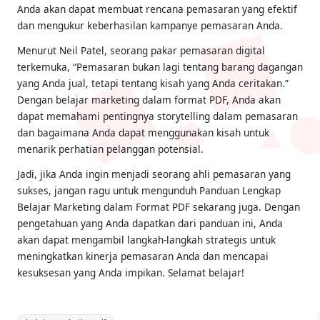
Anda akan dapat membuat rencana pemasaran yang efektif
dan mengukur keberhasilan kampanye pemasaran Anda.
Menurut Neil Patel, seorang pakar pemasaran digital
terkemuka, “Pemasaran bukan lagi tentang barang dagangan
yang Anda jual, tetapi tentang kisah yang Anda ceritakan.”
Dengan belajar marketing dalam format PDF, Anda akan
dapat memahami pentingnya storytelling dalam pemasaran
dan bagaimana Anda dapat menggunakan kisah untuk
menarik perhatian pelanggan potensial.
Jadi, jika Anda ingin menjadi seorang ahli pemasaran yang
sukses, jangan ragu untuk mengunduh Panduan Lengkap
Belajar Marketing dalam Format PDF sekarang juga. Dengan
pengetahuan yang Anda dapatkan dari panduan ini, Anda
akan dapat mengambil langkah-langkah strategis untuk
meningkatkan kinerja pemasaran Anda dan mencapai
kesuksesan yang Anda impikan. Selamat belajar!
Tags: