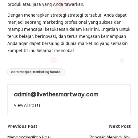
produk atau jasa yang Anda tawarkan.
Dengan menerapkan strategi-strategi tersebut, Anda dapat
menjadi seorang marketing profesional yang sukses dan
mampu mencapai kesuksesan dalam karir ini. Ingatlah untuk
terus belajar, berinovasi, dan terus mengasah kemampuan
Anda agar dapat bersaing di dunia marketing yang semakin
kompetitif ini. Selamat mencoba!
Tags:
cara menjadi marketing handal
admin@livethesmartway.com
View All Posts
Post
Previous Post
Next Post
Mengoptimalkan Hasil
Rahasia Menjadi Ahli