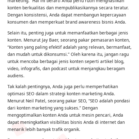
marketing.” Hal ini berarti Anda perlu rutin menghasilkan
konten berkualitas dan mempublikasikannya secara teratur.
Dengan konsistensi, Anda dapat membangun kepercayaan
konsumen dan memperkuat brand awareness bisnis Anda.
Selain itu, penting juga untuk memanfaatkan berbagai jenis
konten. Menurut Jay Baer, seorang pakar pemasaran konten,
“Konten yang paling efektif adalah yang relevan, bermanfaat,
dan mudah untuk dikonsumsi.” Oleh karena itu, jangan ragu
untuk mencoba berbagai jenis konten seperti artikel blog,
video, infografis, dan podcast untuk menjangkau beragam
audiens.
Tak kalah pentingnya, Anda juga perlu memperhatikan
optimasi SEO dalam strategi konten marketing Anda.
Menurut Neil Patel, seorang pakar SEO, “SEO adalah pondasi
dari konten marketing yang sukses.” Dengan
mengoptimalkan konten Anda untuk mesin pencari, Anda
dapat meningkatkan visibilitas bisnis Anda di internet dan
menarik lebih banyak trafik organik.