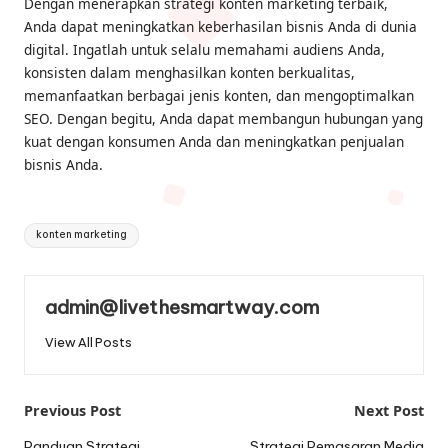
Dengan menerapkan strategi konten marketing terbaik,
Anda dapat meningkatkan keberhasilan bisnis Anda di dunia
digital. Ingatlah untuk selalu memahami audiens Anda,
konsisten dalam menghasilkan konten berkualitas,
memanfaatkan berbagai jenis konten, dan mengoptimalkan
SEO. Dengan begitu, Anda dapat membangun hubungan yang
kuat dengan konsumen Anda dan meningkatkan penjualan
bisnis Anda.
Tags:
konten marketing
admin@livethesmartway.com
View All Posts
Post
Previous Post
Next Post
Panduan Strategi
Strategi Pemasaran Media