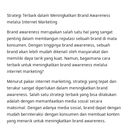
by
Strategi Terbaik dalam Meningkatkan Brand Awareness
melalui Internet Marketing
Brand awareness merupakan salah satu hal yang sangat
penting dalam membangun reputasi sebuah brand di mata
konsumen. Dengan tingginya brand awareness, sebuah
brand akan lebih mudah dikenali oleh masyarakat dan
memiliki daya tarik yang kuat. Namun, bagaimana cara
terbaik untuk meningkatkan brand awareness melalui
internet marketing?
Menurut pakar internet marketing, strategi yang tepat dan
terukur sangat diperlukan dalam meningkatkan brand
awareness. Salah satu strategi terbaik yang bisa dilakukan
adalah dengan memanfaatkan media sosial secara
maksimal. Dengan adanya media sosial, brand dapat dengan
mudah berinteraksi dengan konsumen dan membuat konten
yang menarik untuk meningkatkan brand awareness.