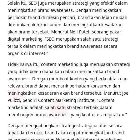
Selain itu, SEO juga merupakan strategi yang efektif dalam
meningkatkan brand awareness. Dengan meningkatkan
peringkat brand di mesin pencari, brand akan lebih mudah
ditemukan oleh konsumen dan meningkatkan kesadaran
akan brand tersebut. Menurut Neil Patel, seorang pakar
digital marketing, “SEO merupakan salah satu strategi
terbaik dalam meningkatkan brand awareness secara
organik di internet.”
Tidak hanya itu, content marketing juga merupakan strategi
yang tidak boleh diabaikan dalam meningkatkan brand
awareness. Dengan membuat konten yang berkualitas dan
relevan, brand dapat menarik perhatian konsumen dan
meningkatkan kesadaran akan brand tersebut. Menurut Joe
Pulizzi, pendiri Content Marketing Institute, “Content
marketing adalah salah satu strategi terbaik dalam
membangun brand awareness yang kuat di era digital ini.”
Dengan menggabungkan strategi-strategi di atas secara
tepat dan terukur, brand akan dapat meningkatkan brand
awareness secara signifikan melalui internet marketing.