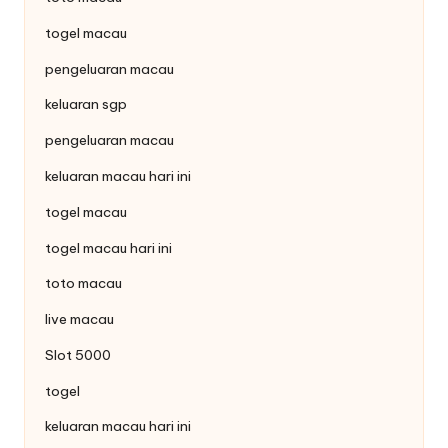
togel macau
pengeluaran macau
keluaran sgp
pengeluaran macau
keluaran macau hari ini
togel macau
togel macau hari ini
toto macau
live macau
Slot 5000
togel
keluaran macau hari ini