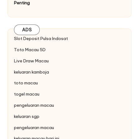
Penting
ADS
Slot Deposit Pulsa Indosat
Toto Macau 5D
Live Draw Macau
keluaran kamboja
toto macau
togel macau
pengeluaran macau
keluaran sgp
pengeluaran macau
keluaran macau hari ini