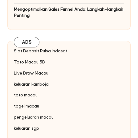
Mengoptimalkan Sales Funnel Anda: Langkah-langkah
Penting
ADS
Slot Deposit Pulsa Indosat
Toto Macau 5D
Live Draw Macau
keluaran kamboja
toto macau
togel macau
pengeluaran macau
keluaran sgp