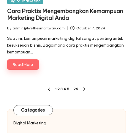
Posted
Digital Marketing
in
Cara Praktis Mengembangkan Kemampuan
Marketing Digital Anda
By
admin@livethesmartway.com
October 7, 2024
Posted
by
Saat ini, kemampuan marketing digital sangat penting untuk
kesuksesan bisnis. Bagaimana cara praktis mengembangkan
kemampuan…
Read More
Posts
1
2
3
4
5
…
26
PREVIOUS
NEXT
pagination
PAGE
PAGE
Categories
Digital Marketing